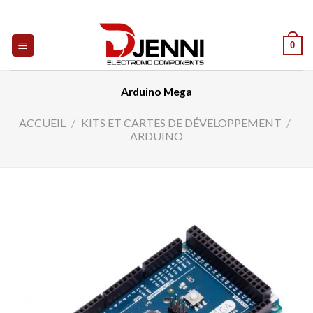
Skip
to
content
0
Arduino Mega
ACCUEIL
/
KITS ET CARTES DE DÉVELOPPEMENT
/
ARDUINO