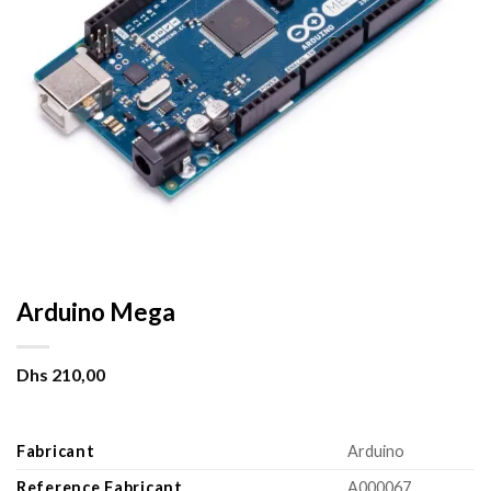
Arduino Mega
Dhs
210,00
Fabricant
Arduino
Reference Fabricant
A000067