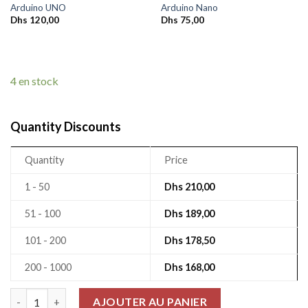
Arduino UNO
Arduino Nano
Dhs
120,00
Dhs
75,00
4 en stock
Quantity Discounts
Quantity
Price
1 - 50
Dhs
210,00
51 - 100
Dhs
189,00
101 - 200
Dhs
178,50
200 - 1000
Dhs
168,00
quantité de Arduino Mega
AJOUTER AU PANIER