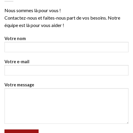
Nous sommes là pour vous !
Contactez-nous et faites-nous part de vos besoins. Notre
équipe est là pour vous aider !
Votre nom
Votre e-mail
Votre message