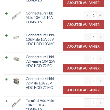
CDMS-1.5
AJOUTER AU PANIER
quantité de Con
Connecteurs Hdc
Male 10A 1.5 10A-
CDMS-1.5
AJOUTER AU PANIER
quantité de Con
Connecteurs Hdd-
108 Male 10A 25V
HDC HDD 108 MC
AJOUTER AU PANIER
quantité de Con
Connecteurs Hdd-
72 Female 10A 25V
HDC HDD 72 FC
AJOUTER AU PANIER
quantité de Con
Connecteurs Hdd-
72 Male 10A 25V
HDC HDD 72 MC
AJOUTER AU PANIER
quantité de Ter
Terminal Hdc Male
10A 1.5 10A-
CDMS-1.5