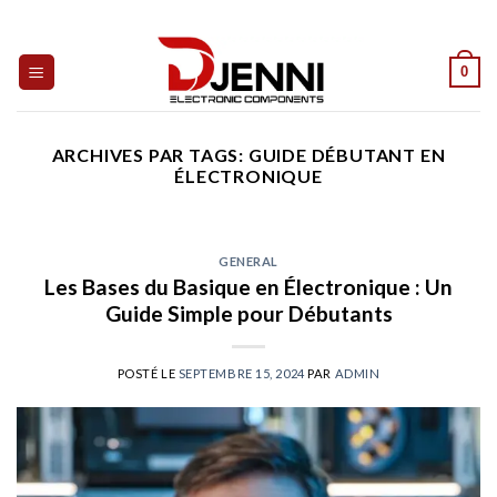
Skip
to
content
0
ARCHIVES PAR TAGS:
GUIDE DÉBUTANT EN
ÉLECTRONIQUE
GENERAL
Les Bases du Basique en Électronique : Un
Guide Simple pour Débutants
POSTÉ LE
SEPTEMBRE 15, 2024
PAR
ADMIN