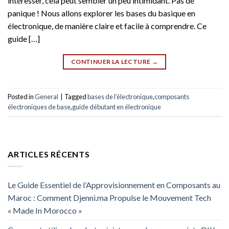
intéresser, cela peut sembler un peu intimidant. Pas de
panique ! Nous allons explorer les bases du basique en
électronique, de manière claire et facile à comprendre. Ce
guide […]
CONTINUER LA LECTURE
→
Posted in
General
|
Tagged
bases de l'électronique
,
composants
électroniques de base
,
guide débutant en électronique
ARTICLES RÉCENTS
Le Guide Essentiel de l’Approvisionnement en Composants au
Maroc : Comment Djenni.ma Propulse le Mouvement Tech
« Made In Morocco »