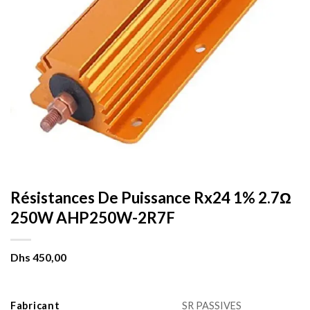
Résistances De Puissance Rx24 1% 2.7Ω
250W AHP250W-2R7F
Dhs
450,00
Fabricant
SR PASSIVES