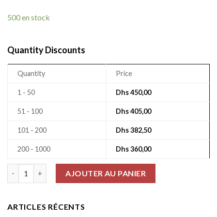
500 en stock
Quantity Discounts
Quantity
Price
1 - 50
Dhs
450,00
51 - 100
Dhs
405,00
101 - 200
Dhs
382,50
200 - 1000
Dhs
360,00
quantité de Résistances De Puissance Rx24 1% 2.7Ω 250W AH
AJOUTER AU PANIER
ARTICLES RÉCENTS