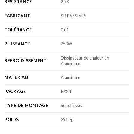
RÉSISTANCE
2.7R
FABRICANT
SR PASSIVES
TOLÉRANCE
0.01
PUISSANCE
250W
Dissipateur de chaleur en
REFROIDISSEMENT
Aluminium
MATÉRIAU
Aluminium
PACKAGE
RX24
TYPE DE MONTAGE
Sur châssis
POIDS
391.7g