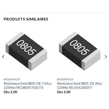
PRODUITS SIMILAIRES
RÉSISTANCES
RÉSISTANCES
Résistance Smd 0805 1% 7.5Kω
Résistance Smd 0805 1% 3Kω
125Mw FRC0805F7501TS
125Mw RS-05K3001FT
Dhs
2,00
Dhs
2,00