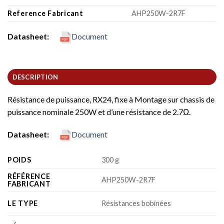
Reference Fabricant
AHP250W-2R7F
Datasheet:
Document
DESCRIPTION
Résistance de puissance, RX24, fixe à Montage sur chassis de
puissance nominale 250W et d’une résistance de 2.7Ω.
Datasheet:
Document
POIDS
300 g
RÉFÉRENCE
AHP250W-2R7F
FABRICANT
LE TYPE
Résistances bobinées