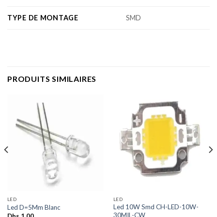
TYPE DE MONTAGE
SMD
PRODUITS SIMILAIRES
LED
LED
Led 10W Smd CH-LED-10W-
Led D=5Mm Blanc
30MIL-CW
Dhs
1,00