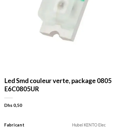
Led Smd couleur verte, package 0805
E6C0805UR
Dhs
0,50
Fabricant
Hubei KENTO Elec