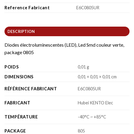
Reference Fabricant
E6C0805UR
DESCRIPTION
Diodes électroluminescentes (LED), Led Smd couleur verte,
package 0805
POIDS
0,01 g
DIMENSIONS
0,01 × 0,01 × 0,01 cm
RÉFÉRENCE FABRICANT
E6C0805UR
FABRICANT
Hubei KENTO Elec
TEMPÉRATURE
-40°C ~ +85°C
PACKAGE
805