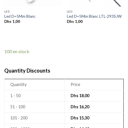
LED
LED
Led D=5Mm Blanc
Led D=5Mm Blanc LTL-293SJW
Dhs
1,00
Dhs
1,00
100 en stock
Quantity Discounts
Quantity
Price
1 - 50
Dhs
18,00
51 - 100
Dhs
16,20
101 - 200
Dhs
15,30