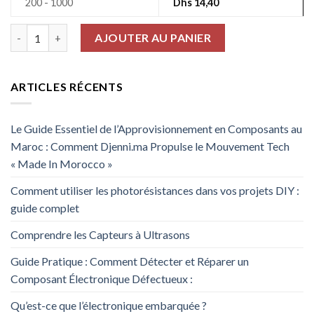
200 - 1000
Dhs
14,40
quantité de Led 10W Smd CH-LED-10W-30MIL-CW
AJOUTER AU PANIER
ARTICLES RÉCENTS
Le Guide Essentiel de l’Approvisionnement en Composants au
Maroc : Comment Djenni.ma Propulse le Mouvement Tech
« Made In Morocco »
Comment utiliser les photorésistances dans vos projets DIY :
guide complet
Comprendre les Capteurs à Ultrasons
Guide Pratique : Comment Détecter et Réparer un
Composant Électronique Défectueux :
Qu’est-ce que l’électronique embarquée ?