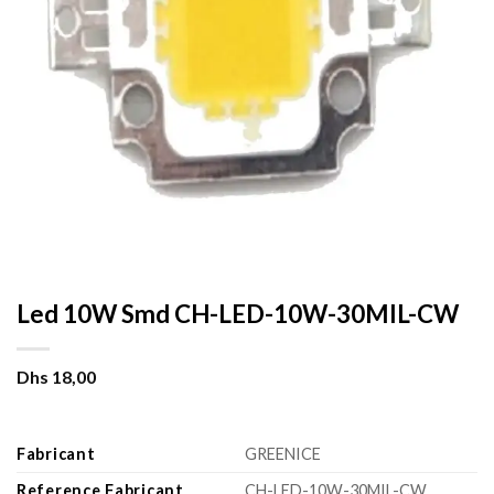
Led 10W Smd CH-LED-10W-30MIL-CW
Dhs
18,00
Fabricant
GREENICE
Reference Fabricant
CH-LED-10W-30MIL-CW