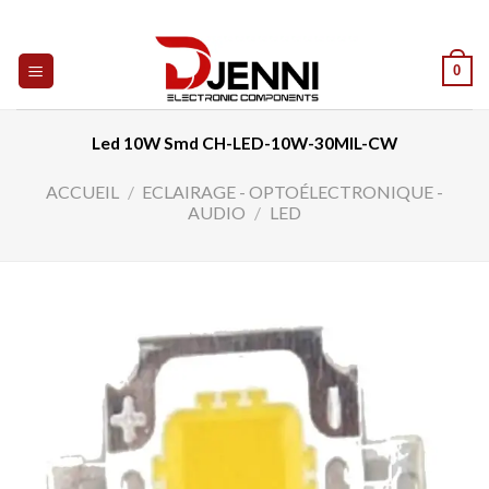
Skip
to
content
0
Led 10W Smd CH-LED-10W-30MIL-CW
ACCUEIL
/
ECLAIRAGE - OPTOÉLECTRONIQUE -
AUDIO
/
LED