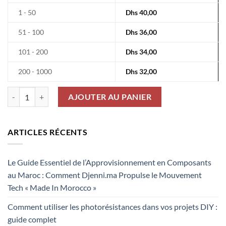
1 - 50
Dhs
40,00
51 - 100
Dhs
36,00
101 - 200
Dhs
34,00
200 - 1000
Dhs
32,00
quantité de Led 50W Smd
AJOUTER AU PANIER
ARTICLES RÉCENTS
Le Guide Essentiel de l’Approvisionnement en Composants
au Maroc : Comment Djenni.ma Propulse le Mouvement
Tech « Made In Morocco »
Comment utiliser les photorésistances dans vos projets DIY :
guide complet