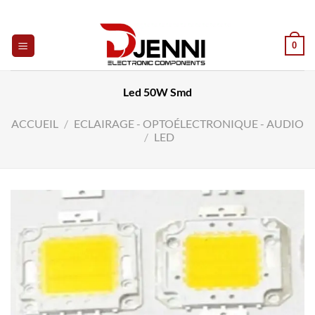
Skip
to
content
0
Led 50W Smd
ACCUEIL
/
ECLAIRAGE - OPTOÉLECTRONIQUE - AUDIO
/
LED