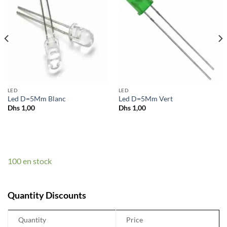
LED
LED
Led D=5Mm Blanc
Led D=5Mm Vert
Dhs
1,00
Dhs
1,00
100 en stock
Quantity Discounts
Quantity
Price