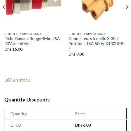
CONNECTEURS BANANA
CONNECTEURS BANANA
Fiche Banane Rouge 4Mm 25A
Connecteurs femelle Xt30 2
30Vac – 60Vdc
Positions 15A 500V XT30UPB-
F
Dhs
16,00
Dhs
9,00
100 en stock
Quantity Discounts
Quantity
Price
1 - 50
Dhs
6,00