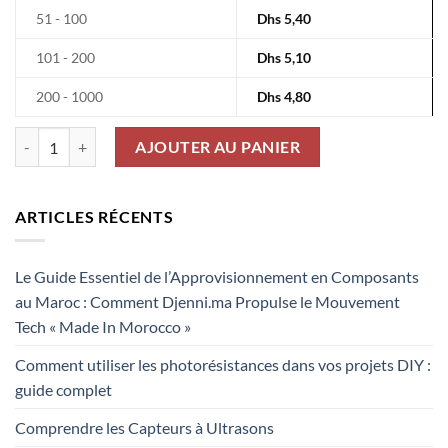
51 - 100
Dhs
5,40
101 - 200
Dhs
5,10
200 - 1000
Dhs
4,80
quantité de Fiche Banane Noir 2mm Female 10A 60Vdc
AJOUTER AU PANIER
ARTICLES RÉCENTS
Le Guide Essentiel de l’Approvisionnement en Composants
au Maroc : Comment Djenni.ma Propulse le Mouvement
Tech « Made In Morocco »
Comment utiliser les photorésistances dans vos projets DIY :
guide complet
Comprendre les Capteurs à Ultrasons