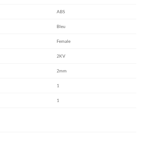
ABS
Bleu
Female
2KV
2mm
1
1