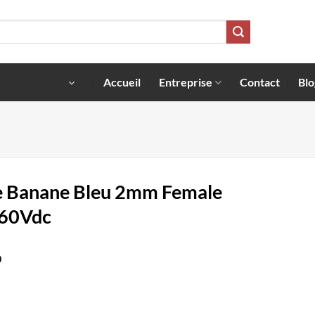
Accueil
Entreprise
Contact
Blo
e Banane Bleu 2mm Female
60Vdc
0