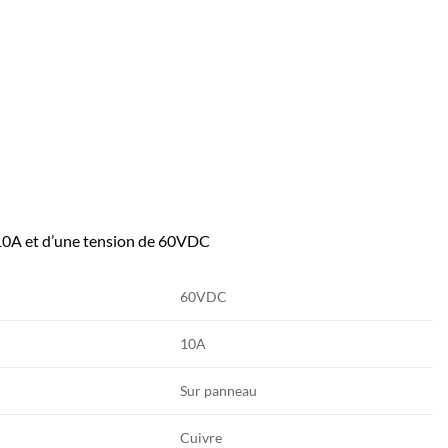
10A et d’une tension de 60VDC
60VDC
10A
Sur panneau
Cuivre