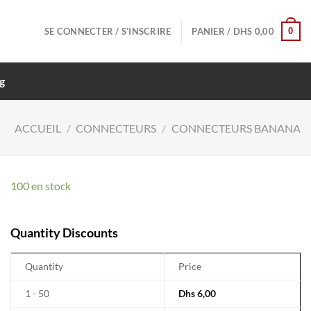
0
SE CONNECTER / S’INSCRIRE
PANIER /
DHS
0,00
g
ACCUEIL
/
CONNECTEURS
/
CONNECTEURS BANANA
100 en stock
Quantity Discounts
Quantity
Price
1 - 50
Dhs
6,00