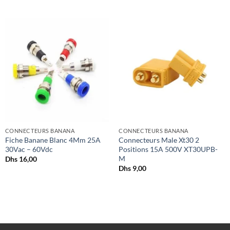
+
+
CONNECTEURS BANANA
CONNECTEURS BANANA
Fiche Banane Blanc 4Mm 25A
Connecteurs Male Xt30 2
30Vac – 60Vdc
Positions 15A 500V XT30UPB-
M
Dhs
16,00
Dhs
9,00