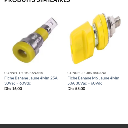
+
+
CONNECTEURS BANANA
CONNECTEURS BANANA
Fiche Banane Jaune 4Mm 25A
Fiche Banane M6 Jaune 4Mm
30Vac – 60Vdc
50A 30Vac – 60Vdc
Dhs
16,00
Dhs
55,00