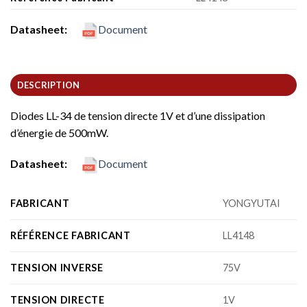
Datasheet:
Document
DESCRIPTION
Diodes LL-34 de tension directe 1V et d’une dissipation
d’énergie de 500mW.
Datasheet:
Document
FABRICANT
YONGYUTAI
RÉFÉRENCE FABRICANT
LL4148
TENSION INVERSE
75V
TENSION DIRECTE
1V