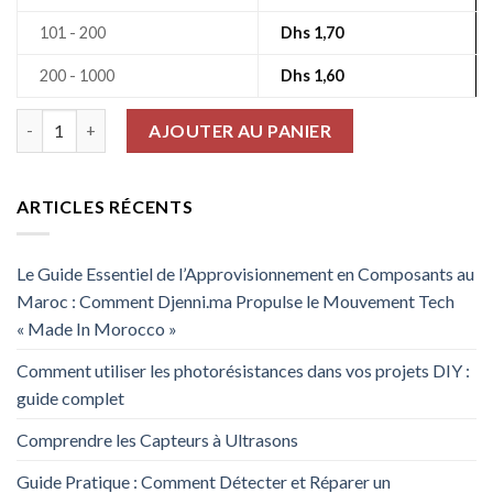
101 - 200
Dhs
1,70
200 - 1000
Dhs
1,60
quantité de Diodes Ll-34, 1V, 500Mw
AJOUTER AU PANIER
ARTICLES RÉCENTS
Le Guide Essentiel de l’Approvisionnement en Composants au
Maroc : Comment Djenni.ma Propulse le Mouvement Tech
« Made In Morocco »
Comment utiliser les photorésistances dans vos projets DIY :
guide complet
Comprendre les Capteurs à Ultrasons
Guide Pratique : Comment Détecter et Réparer un