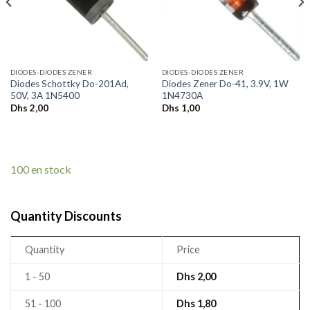
DIODES-DIODES ZENER
DIODES-DIODES ZENER
Diodes Schottky Do-201Ad,
Diodes Zener Do-41, 3.9V, 1W
50V, 3A 1N5400
1N4730A
Dhs
2,00
Dhs
1,00
100 en stock
Quantity Discounts
Quantity
Price
1 - 50
Dhs
2,00
51 - 100
Dhs
1,80