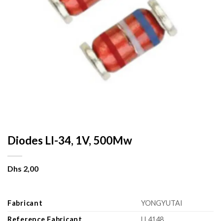
Diodes Ll-34, 1V, 500Mw
Dhs
2,00
Fabricant
YONGYUTAI
Reference Fabricant
LL4148