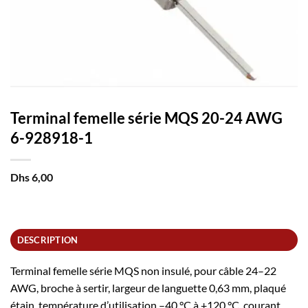
Terminal femelle série MQS 20-24 AWG
6-928918-1
Dhs
6,00
DESCRIPTION
Terminal femelle série MQS non insulé, pour câble 24–22
AWG, broche à sertir, largeur de languette 0,63 mm, plaqué
étain, température d’utilisation –40 °C à +120 °C, courant