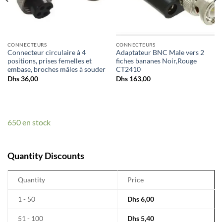
CONNECTEURS
CONNECTEURS
Connecteur circulaire à 4
Adaptateur BNC Male vers 2
positions, prises femelles et
fiches bananes Noir,Rouge
embase, broches mâles à souder
CT2410
Dhs
36,00
Dhs
163,00
650 en stock
Quantity Discounts
Quantity
Price
1 - 50
Dhs
6,00
51 - 100
Dhs
5,40