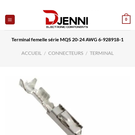
Skip
to
content
0
Terminal femelle série MQS 20-24 AWG 6-928918-1
ACCUEIL
/
CONNECTEURS
/
TERMINAL