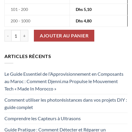
101 - 200
Dhs
5,10
200 - 1000
Dhs
4,80
quantité de Terminal femelle série MQS 20-24 AWG 6-928918-1
AJOUTER AU PANIER
ARTICLES RÉCENTS
Le Guide Essentiel de l’Approvisionnement en Composants
au Maroc : Comment Djenni.ma Propulse le Mouvement
Tech « Made In Morocco »
Comment utiliser les photorésistances dans vos projets DIY :
guide complet
Comprendre les Capteurs à Ultrasons
Guide Pratique : Comment Détecter et Réparer un