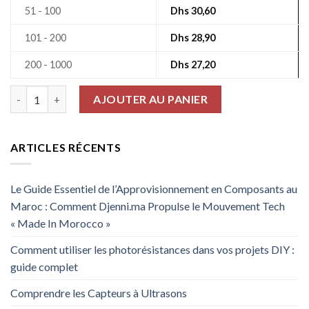
51 - 100
Dhs
30,60
101 - 200
Dhs
28,90
200 - 1000
Dhs
27,20
quantité de Résistances De Puissance Rx24 5% 24Ω 25W
AJOUTER AU PANIER
ARTICLES RÉCENTS
Le Guide Essentiel de l’Approvisionnement en Composants au
Maroc : Comment Djenni.ma Propulse le Mouvement Tech
« Made In Morocco »
Comment utiliser les photorésistances dans vos projets DIY :
guide complet
Comprendre les Capteurs à Ultrasons