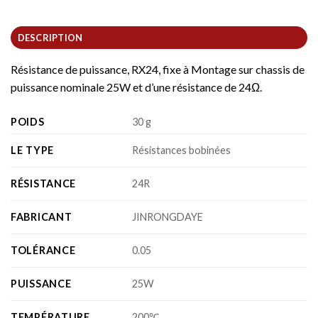
DESCRIPTION
Résistance de puissance, RX24, fixe à Montage sur chassis de
puissance nominale 25W et d’une résistance de 24Ω.
POIDS
30 g
LE TYPE
Résistances bobinées
RÉSISTANCE
24R
FABRICANT
JINRONGDAYE
TOLÉRANCE
0.05
PUISSANCE
25W
TEMPÉRATURE
200℃