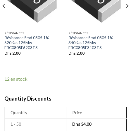
RÉSISTANCES
RÉSISTANCES
Résistance Smd 0805 1%
Résistance Smd 0805 1%
620Kω 125Mw
340Kω 125Mw
FRC0805F6203TS
FRC0805F3403TS
Dhs
2,00
Dhs
2,00
12 en stock
Quantity Discounts
Quantity
Price
1 - 50
Dhs
34,00