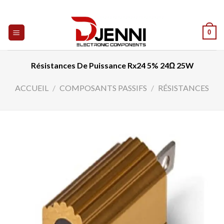
Skip
to
content
0
Résistances De Puissance Rx24 5% 24Ω 25W
ACCUEIL
/
COMPOSANTS PASSIFS
/
RÉSISTANCES