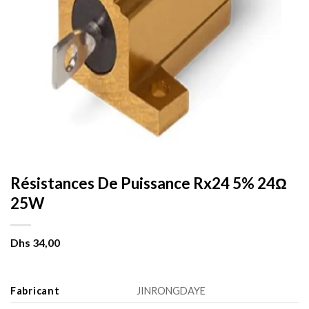
Résistances De Puissance Rx24 5% 24Ω
25W
Dhs
34,00
Fabricant
JINRONGDAYE