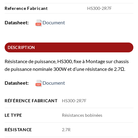
Reference Fabricant
HS300-2R7F
Datasheet:
Document
DESCRIPTION
Résistance de puissance, HS300, fixe à Montage sur chassis
de puissance nominale 300W et d’une résistance de 2.7Ω.
Datasheet:
Document
RÉFÉRENCE FABRICANT
HS300-2R7F
LE TYPE
Résistances bobinées
RÉSISTANCE
2.7R