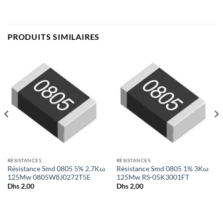
PRODUITS SIMILAIRES
RÉSISTANCES
RÉSISTANCES
Résistance Smd 0805 5% 2.7Kω
Résistance Smd 0805 1% 3Kω
125Mw 0805W8J0272T5E
125Mw RS-05K3001FT
Dhs
2,00
Dhs
2,00