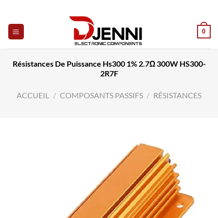
Skip
to
content
0
Résistances De Puissance Hs300 1% 2.7Ω 300W HS300-
2R7F
ACCUEIL
/
COMPOSANTS PASSIFS
/
RÉSISTANCES