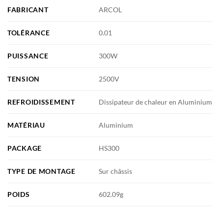
FABRICANT
ARCOL
TOLÉRANCE
0.01
PUISSANCE
300W
TENSION
2500V
REFROIDISSEMENT
Dissipateur de chaleur en Aluminium
MATÉRIAU
Aluminium
PACKAGE
HS300
TYPE DE MONTAGE
Sur châssis
POIDS
602.09g