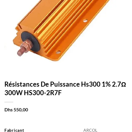
Résistances De Puissance Hs300 1% 2.7Ω
300W HS300-2R7F
Dhs
550,00
Fabricant
ARCOL