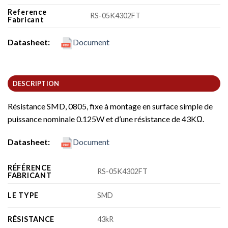
Reference
RS-05K4302FT
Fabricant
Datasheet:
Document
DESCRIPTION
Résistance SMD, 0805, fixe à montage en surface simple de
puissance nominale 0.125W et d’une résistance de 43KΩ.
Datasheet:
Document
RÉFÉRENCE
RS-05K4302FT
FABRICANT
LE TYPE
SMD
RÉSISTANCE
43kR