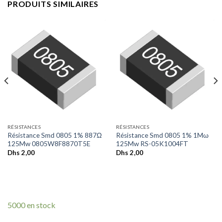
PRODUITS SIMILAIRES
RÉSISTANCES
RÉSISTANCES
Résistance Smd 0805 1% 887Ω
Résistance Smd 0805 1% 1Mω
125Mw 0805W8F8870T5E
125Mw RS-05K1004FT
Dhs
2,00
Dhs
2,00
5000 en stock