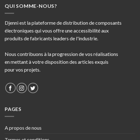
QUI SOMME-NOUS?
Djenni est la plateforme de distribution de composants
électroniques qui vous offre une accessibilité aux
produits de fabricants leaders de l'industrie.
Nous contribuons à la progression de vos réalisations
en mettant à votre disposition des articles exquis
pour vos projets.
PAGES
A propos de nous
Termes et conditions