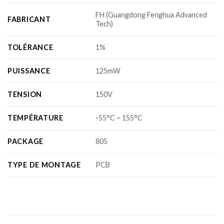
FH (Guangdong Fenghua Advanced
FABRICANT
Tech)
TOLÉRANCE
1%
PUISSANCE
125mW
TENSION
150V
TEMPÉRATURE
-55°C ~ 155°C
PACKAGE
805
TYPE DE MONTAGE
PCB