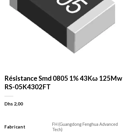
Résistance Smd 0805 1% 43Kω 125Mw
RS-05K4302FT
Dhs
2,00
FH (Guangdong Fenghua Advanced
Fabricant
Tech)