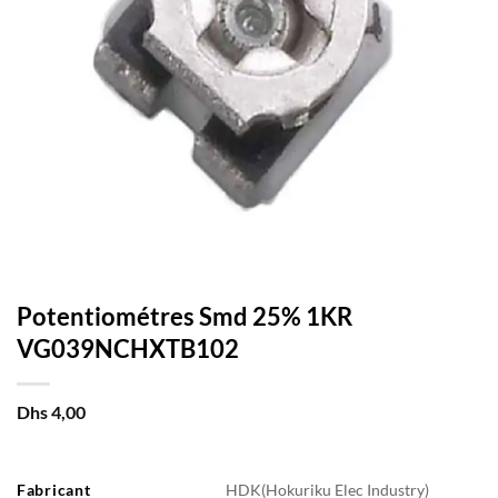
Potentiométres Smd 25% 1KR
VG039NCHXTB102
Dhs
4,00
Fabricant
HDK(Hokuriku Elec Industry)