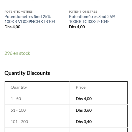
POTENTIOMETRES
POTENTIOMETRES
Potentiométres Smd 25%
Potentiométres Smd 25%
100KR VG039NCHXTB104
100KR TC33X-2-104E
Dhs
4,00
Dhs
4,00
296 en stock
Quantity Discounts
Quantity
Price
1 - 50
Dhs
4,00
51 - 100
Dhs
3,60
101 - 200
Dhs
3,40