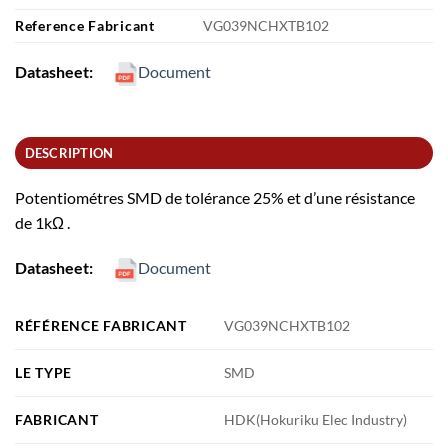
Reference Fabricant
VG039NCHXTB102
Datasheet:
Document
DESCRIPTION
Potentiométres SMD de tolérance 25% et d’une résistance
de 1kΩ .
Datasheet:
Document
RÉFÉRENCE FABRICANT
VG039NCHXTB102
LE TYPE
SMD
FABRICANT
HDK(Hokuriku Elec Industry)