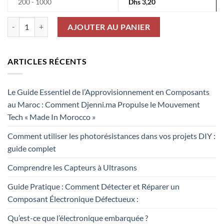
200 - 1000
Dhs
3,20
quantité de Potentiométres Smd 25% 1KR VG039NCHXTB102
AJOUTER AU PANIER
ARTICLES RÉCENTS
Le Guide Essentiel de l’Approvisionnement en Composants
au Maroc : Comment Djenni.ma Propulse le Mouvement
Tech « Made In Morocco »
Comment utiliser les photorésistances dans vos projets DIY :
guide complet
Comprendre les Capteurs à Ultrasons
Guide Pratique : Comment Détecter et Réparer un
Composant Électronique Défectueux :
Qu’est-ce que l’électronique embarquée ?