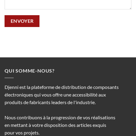
QUI SOMME-NOUS?
Djenni est la plateforme de distribution de composants
électroniques qui vous offre une accessibilité aux
produits de fabricants leaders de l'industrie.
Nous contribuons à la progression de vos réalisations
en mettant à votre disposition des articles exquis
pour vos projets.