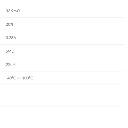
33.9mΩ
20%
3.28A
SMD
22uH
-40℃ ~ +100℃