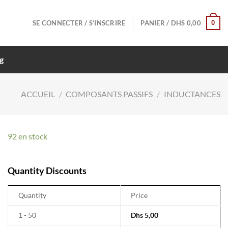
0
SE CONNECTER / S’INSCRIRE
PANIER /
DHS
0,00
g
ACCUEIL
/
COMPOSANTS PASSIFS
/
INDUCTANCES
92 en stock
Quantity Discounts
Quantity
Price
1 - 50
Dhs
5,00