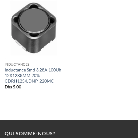
+
INDUCTANCES
Inductance Smd 3.28A 100Uh
12X12X8MM 20%
CDRH125/LDNP-220MC
Dhs
5,00
QUI SOMME-NOUS?