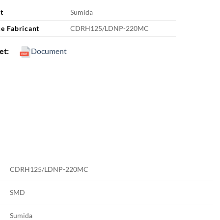
t
Sumida
e Fabricant
CDRH125/LDNP-220MC
eet:
Document
CDRH125/LDNP-220MC
SMD
Sumida