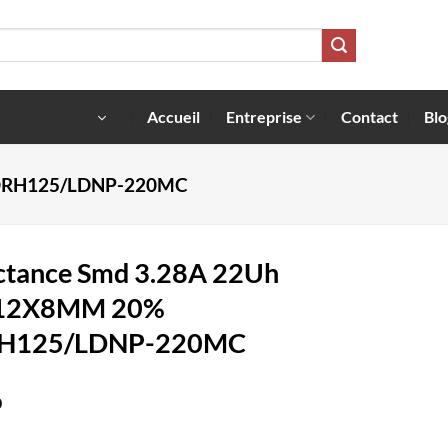
Accueil
Entreprise
Contact
Blo
CDRH125/LDNP-220MC
ctance Smd 3.28A 22Uh
12X8MM 20%
H125/LDNP-220MC
0