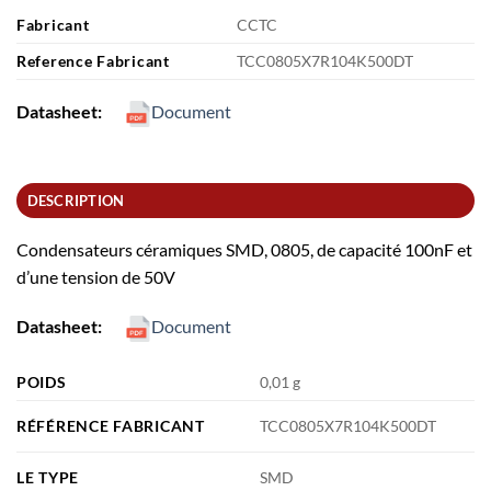
Fabricant
CCTC
Reference Fabricant
TCC0805X7R104K500DT
Datasheet:
Document
DESCRIPTION
Condensateurs céramiques SMD, 0805, de capacité 100nF et
d’une tension de 50V
Datasheet:
Document
POIDS
0,01 g
RÉFÉRENCE FABRICANT
TCC0805X7R104K500DT
LE TYPE
SMD