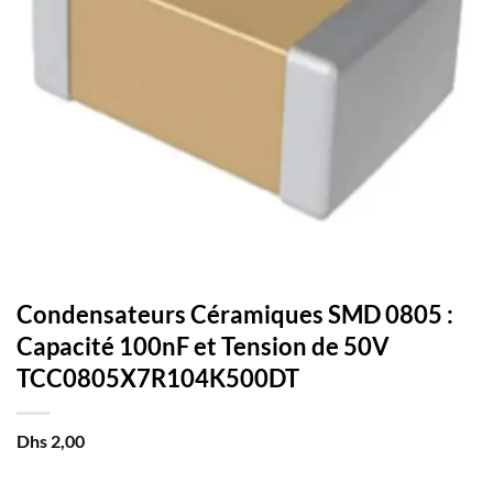
Condensateurs Céramiques SMD 0805 :
Capacité 100nF et Tension de 50V
TCC0805X7R104K500DT
Dhs
2,00