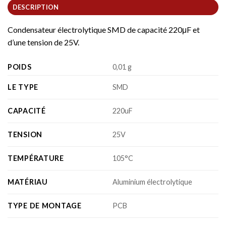
DESCRIPTION
Condensateur électrolytique SMD de capacité 220μF et
d’une tension de 25V.
POIDS
0,01 g
LE TYPE
SMD
CAPACITÉ
220uF
TENSION
25V
TEMPÉRATURE
105°C
MATÉRIAU
Aluminium électrolytique
TYPE DE MONTAGE
PCB