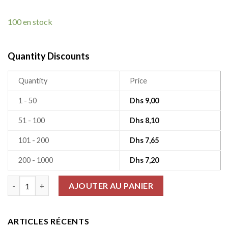
100 en stock
Quantity Discounts
Quantity
Price
1 - 50
Dhs
9,00
51 - 100
Dhs
8,10
101 - 200
Dhs
7,65
200 - 1000
Dhs
7,20
quantité de Condensateurs Électrolytiques SMD 220uF 25V
AJOUTER AU PANIER
ARTICLES RÉCENTS