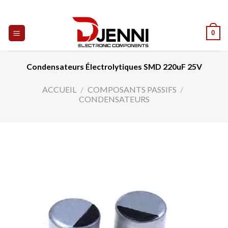
Skip
to
content
0
Condensateurs Électrolytiques SMD 220uF 25V
ACCUEIL
/
COMPOSANTS PASSIFS
/
CONDENSATEURS