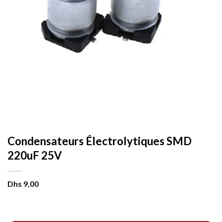
Condensateurs Électrolytiques SMD
220uF 25V
Dhs
9,00