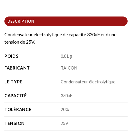
DESCRIPTION
Condensateur électrolytique de capacité 330uF et d’une
tension de 25V.
POIDS
0,01 g
FABRICANT
TAICON
LE TYPE
Condensateur électrolytique
CAPACITÉ
330uF
TOLÉRANCE
20%
TENSION
25V