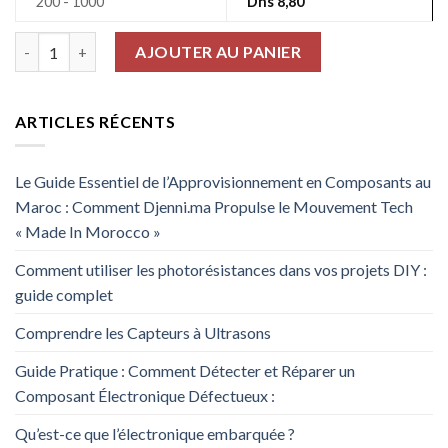
200 - 1000
Dhs
8,80
quantité de Condensateur Électrolytique 20% 330uF 25V
AJOUTER AU PANIER
ARTICLES RÉCENTS
Le Guide Essentiel de l’Approvisionnement en Composants au
Maroc : Comment Djenni.ma Propulse le Mouvement Tech
« Made In Morocco »
Comment utiliser les photorésistances dans vos projets DIY :
guide complet
Comprendre les Capteurs à Ultrasons
Guide Pratique : Comment Détecter et Réparer un
Composant Électronique Défectueux :
Qu’est-ce que l’électronique embarquée ?