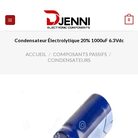
Skip
to
content
0
Condensateur Électrolytique 20% 1000uF 6.3Vdc
ACCUEIL
/
COMPOSANTS PASSIFS
/
CONDENSATEURS