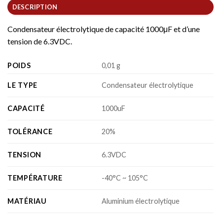
DESCRIPTION
Condensateur électrolytique de capacité 1000μF et d’une
tension de 6.3VDC.
POIDS
0,01 g
LE TYPE
Condensateur électrolytique
CAPACITÉ
1000uF
TOLÉRANCE
20%
TENSION
6.3VDC
TEMPÉRATURE
-40°C ~ 105°C
MATÉRIAU
Aluminium électrolytique