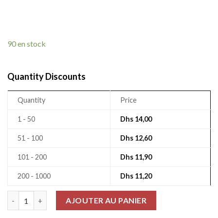
90 en stock
Quantity Discounts
Quantity
Price
1 - 50
Dhs
14,00
51 - 100
Dhs
12,60
101 - 200
Dhs
11,90
200 - 1000
Dhs
11,20
quantité de Condensateur Électrolytique 20% 1000uF 6.3Vdc
AJOUTER AU PANIER