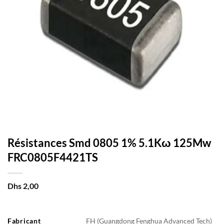
Résistances Smd 0805 1% 5.1Kω 125Mw
FRC0805F4421TS
Dhs
2,00
Fabricant
FH (Guangdong Fenghua Advanced Tech)