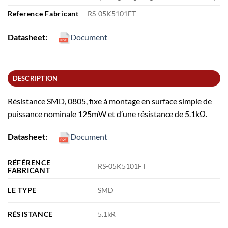
Reference Fabricant
RS-05K5101FT
Datasheet:
Document
DESCRIPTION
Résistance SMD, 0805, fixe à montage en surface simple de
puissance nominale 125mW et d’une résistance de 5.1kΩ.
Datasheet:
Document
RÉFÉRENCE
RS-05K5101FT
FABRICANT
LE TYPE
SMD
RÉSISTANCE
5.1kR