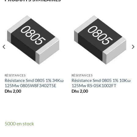
RÉSISTANCES
RÉSISTANCES
Résistance Smd 0805 1% 34Kω
Résistance Smd 0805 1% 10Kω
125Mw 0805W8F3402T5E
125Mw RS-05K1002FT
Dhs
2,00
Dhs
2,00
5000 en stock