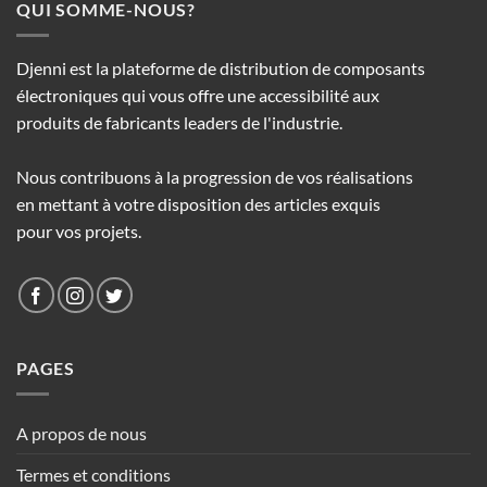
QUI SOMME-NOUS?
Djenni est la plateforme de distribution de composants
électroniques qui vous offre une accessibilité aux
produits de fabricants leaders de l'industrie.
Nous contribuons à la progression de vos réalisations
en mettant à votre disposition des articles exquis
pour vos projets.
PAGES
A propos de nous
Termes et conditions