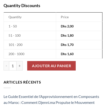
Quantity Discounts
Quantity
Price
1 - 50
Dhs
2,00
51 - 100
Dhs
1,80
101 - 200
Dhs
1,70
200 - 1000
Dhs
1,60
quantité de Résistances Smd 0805 1% 5.1Kω 125Mw FRC0805F4421
AJOUTER AU PANIER
ARTICLES RÉCENTS
Le Guide Essentiel de l’Approvisionnement en Composants
au Maroc : Comment Djenni.ma Propulse le Mouvement