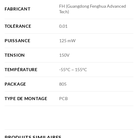
FH (Guangdong Fenghua Advanced
FABRICANT
Tech)
TOLÉRANCE
0.01
PUISSANCE
125 mW
TENSION
150V
TEMPÉRATURE
-55°C ~ 155°C
PACKAGE
805
TYPE DE MONTAGE
PCB
PRODUITS SIMILAIRES