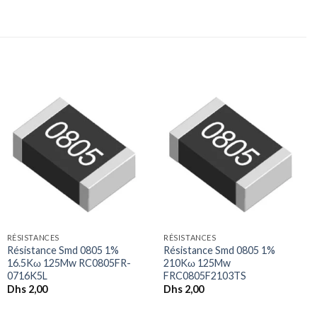
+
+
RÉSISTANCES
RÉSISTANCES
Résistance Smd 0805 1%
Résistance Smd 0805 1%
16.5Kω 125Mw RC0805FR-
210Kω 125Mw
0716K5L
FRC0805F2103TS
Dhs
2,00
Dhs
2,00