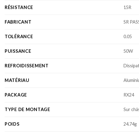
RÉSISTANCE
15R
FABRICANT
SR PAS
TOLÉRANCE
0.05
PUISSANCE
50W
REFROIDISSEMENT
Dissipa
MATÉRIAU
Alumin
PACKAGE
RX24
TYPE DE MONTAGE
Sur châ
POIDS
24.74g