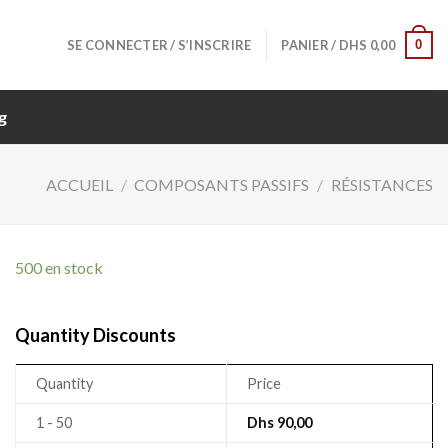
0
SE CONNECTER / S’INSCRIRE
PANIER /
DHS
0,00
g
ACCUEIL
/
COMPOSANTS PASSIFS
/
RÉSISTANCES
500 en stock
Quantity Discounts
Quantity
Price
1 - 50
Dhs
90,00