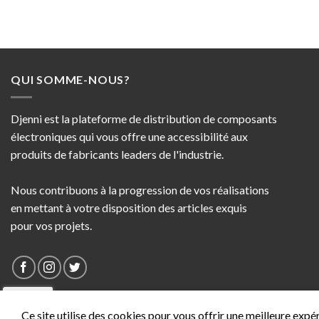
QUI SOMME-NOUS?
Djenni est la plateforme de distribution de composants
électroniques qui vous offre une accessibilité aux
produits de fabricants leaders de l'industrie.
Nous contribuons à la progression de vos réalisations
en mettant à votre disposition des articles exquis
pour vos projets.
Ce site utilise des cookies pour vous offrir une meilleure expé