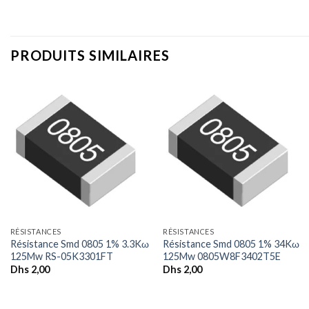
PRODUITS SIMILAIRES
+
+
RÉSISTANCES
RÉSISTANCES
Résistance Smd 0805 1% 3.3Kω
Résistance Smd 0805 1% 34Kω
125Mw RS-05K3301FT
125Mw 0805W8F3402T5E
Dhs
2,00
Dhs
2,00