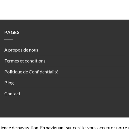
PAGES
A propos de nous
Termes et conditions
Politique de Confidentialité
Blog
Contact
rience de navigation. En naviguant sur ce site, vous acceptez notre 