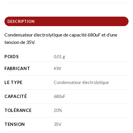
DESCRIPTION
Condensateur électrolytique de capacité 680uF et d’une
tension de 35V.
POIDS
0,01 g
FABRICANT
KW
LE TYPE
Condensateur électrolytique
CAPACITÉ
680uF
TOLÉRANCE
20%
TENSION
35V