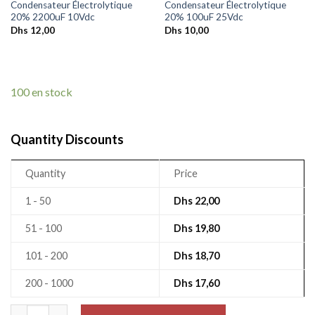
Condensateur Électrolytique
Condensateur Électrolytique
20% 2200uF 10Vdc
20% 100uF 25Vdc
Dhs
12,00
Dhs
10,00
100 en stock
Quantity Discounts
Quantity
Price
1 - 50
Dhs
22,00
51 - 100
Dhs
19,80
101 - 200
Dhs
18,70
200 - 1000
Dhs
17,60
quantité de Condensateur Électrolytique 20% 680uF 35V