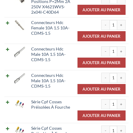
Positions P=2Mm 2A
250V X4621WVS-
AJOUTER AU PANIER
2x04I-C40D64
quantité de Conn
Connecteurs Hdc
Female 10A 1.5 10A-
CDMS-1.5
AJOUTER AU PANIER
quantité de Conn
Connecteurs Hdc
Male 10A 1.5 10A-
CDMS-1.5
AJOUTER AU PANIER
quantité de Conn
Connecteurs Hdc
Male 10A 1.5 10A-
CDMS-1.5
AJOUTER AU PANIER
quantité de Série 
Série Cpf Cosses
Préisolées À Fourche
AJOUTER AU PANIER
quantité de Série 
Série Cpf Cosses