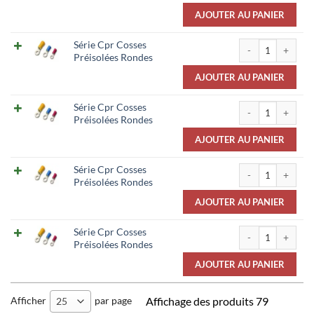
AJOUTER AU PANIER
quantité de Série
Série Cpr Cosses
Préisolées Rondes
AJOUTER AU PANIER
quantité de Série
Série Cpr Cosses
Préisolées Rondes
AJOUTER AU PANIER
quantité de Série
Série Cpr Cosses
Préisolées Rondes
AJOUTER AU PANIER
quantité de Série
Série Cpr Cosses
Préisolées Rondes
AJOUTER AU PANIER
Afficher
par page
Affichage des produits 79
25