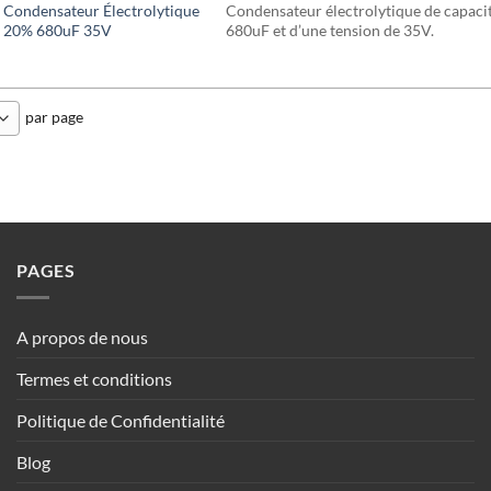
Condensateur Électrolytique
Condensateur électrolytique de capaci
20% 680uF 35V
680uF et d’une tension de 35V.
par page
PAGES
A propos de nous
Termes et conditions
Politique de Confidentialité
Blog