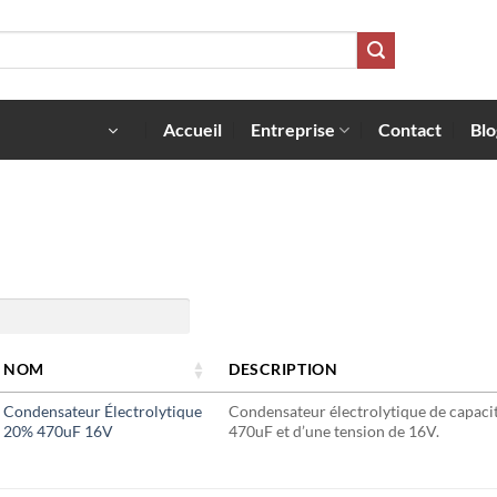
Accueil
Entreprise
Contact
Blo
NOM
DESCRIPTION
Condensateur Électrolytique
Condensateur électrolytique de capaci
20% 470uF 16V
470uF et d’une tension de 16V.