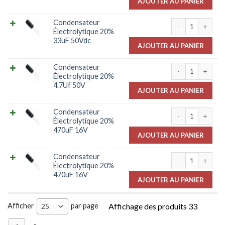
AJOUTER AU PANIER
quantité de Con
Condensateur
Électrolytique 20%
33uF 50Vdc
AJOUTER AU PANIER
quantité de Cond
Condensateur
Électrolytique 20%
4.7Uf 50V
AJOUTER AU PANIER
quantité de Con
Condensateur
Électrolytique 20%
470uF 16V
AJOUTER AU PANIER
quantité de Con
Condensateur
Électrolytique 20%
470uF 16V
AJOUTER AU PANIER
Afficher
par page
Affichage des produits 33
25